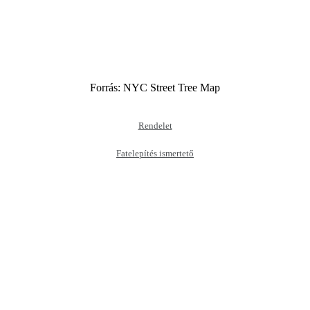
Forrás: NYC Street Tree Map
Rendelet
Fatelepítés ismertető