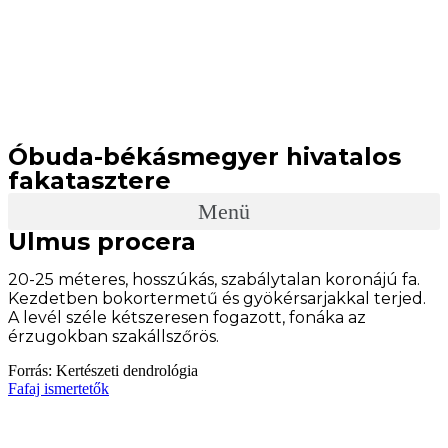
Óbuda-békásmegyer hivatalos
fakatasztere
Menü
Ulmus procera
20-25 méteres, hosszúkás, szabálytalan koronájú fa.
Kezdetben bokortermetű és gyökérsarjakkal terjed.
A levél széle kétszeresen fogazott, fonáka az
érzugokban szakállszőrös.
Forrás: Kertészeti dendrológia
Fafaj ismertetők